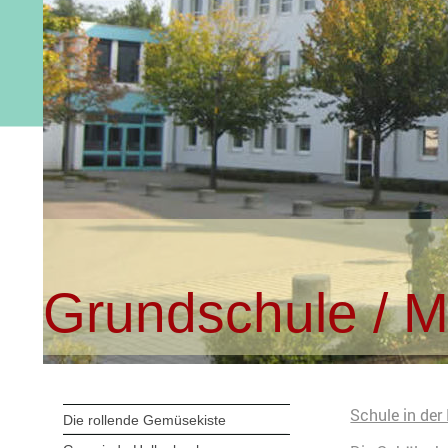
Grundschule / M
Schule in de
Die rollende Gemüsekiste