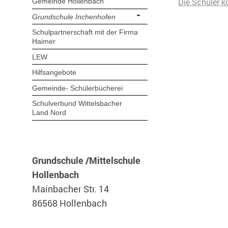
Die Schüler k
Gemeinde Hollenbach
Grundschule Inchenhofen
Schulpartnerschaft mit der Firma
Haimer
LEW
Hilfsangebote
Gemeinde- Schülerbücherei
Schulverbund Wittelsbacher
Land Nord
Grundschule /Mittelschule
Hollenbach
Mainbacher Str. 14
86568 Hollenbach