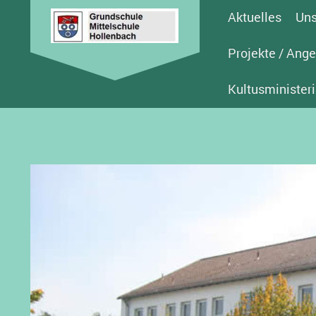
Aktuelles
Uns
Projekte / Ang
Kultusminister