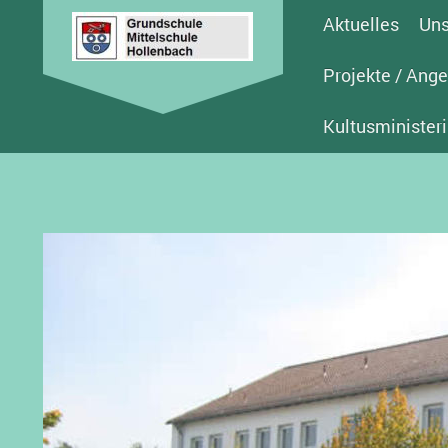
Aktuelles
Uns
Projekte / Ang
Kultusminister