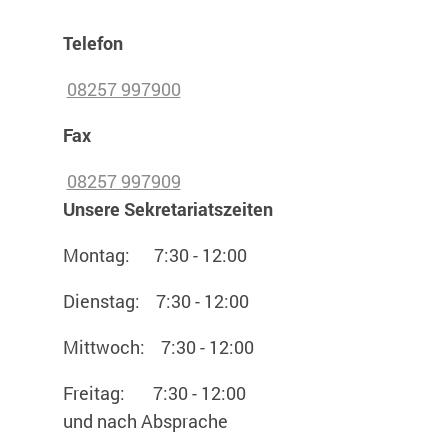
Telefon
08257 997900
Fax
08257 997909
Unsere Sekretariatszeiten
Montag: 7:30 - 12:00
Dienstag: 7:30 - 12:00
Mittwoch: 7:30 - 12:00
Freitag: 7:30 - 12:00
und nach Absprache