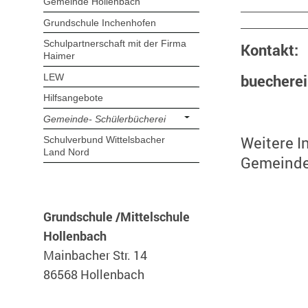
Gemeinde Hollenbach
Grundschule Inchenhofen
Schulpartnerschaft mit der Firma
Kontakt:
Haimer
buechere
LEW
Hilfsangebote
Gemeinde- Schülerbücherei
Weitere I
Schulverbund Wittelsbacher
Land Nord
Gemeinde
Grundschule /Mittelschule
Hollenbach
Mainbacher Str. 14
86568 Hollenbach